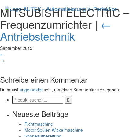
MITSUBISHI ELECTRIC –
Frequenzumrichter
|
←
Antriebstechnik
September 2015
←
→
Schreibe einen Kommentar
Du musst
angemeldet
sein, um einen Kommentar abzugeben.
Neueste Beiträge
Richtmaschine
Motor-Spulen Wickelmaschine
Späneaufbereitung