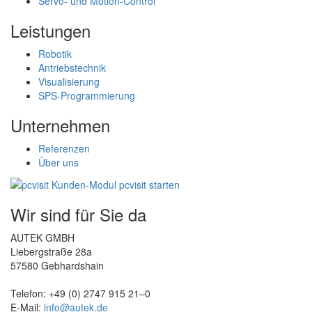
Servo- und Motion-Control
Leistungen
Robotik
Antriebstechnik
Visualisierung
SPS-Programmierung
Unternehmen
Referenzen
Über uns
Wir sind für Sie da
AUTEK GMBH
Liebergstraße 28a
57580 Gebhardshain
Telefon: +49 (0) 2747 915 21–0
E-Mail:
info@autek.de