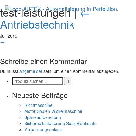
test-leistungen
|
←
Antriebstechnik
Juli 2015
→
Schreibe einen Kommentar
Du musst
angemeldet
sein, um einen Kommentar abzugeben.
Neueste Beiträge
Richtmaschine
Motor-Spulen Wickelmaschine
Späneaufbereitung
Sicherheitssteuerung Saar Blankstahl
Verpackungsanlage