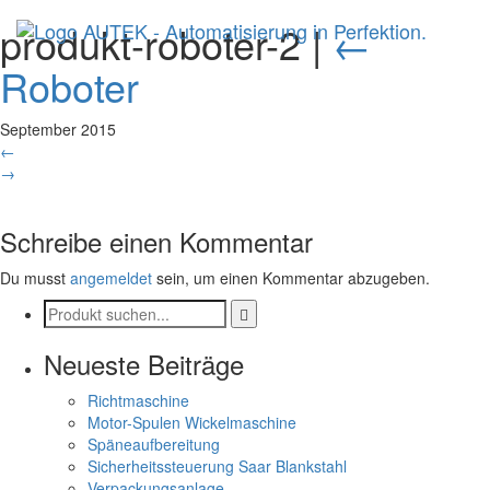
produkt-roboter-2
|
←
Roboter
September 2015
←
→
Schreibe einen Kommentar
Du musst
angemeldet
sein, um einen Kommentar abzugeben.
Neueste Beiträge
Richtmaschine
Motor-Spulen Wickelmaschine
Späneaufbereitung
Sicherheitssteuerung Saar Blankstahl
Verpackungsanlage