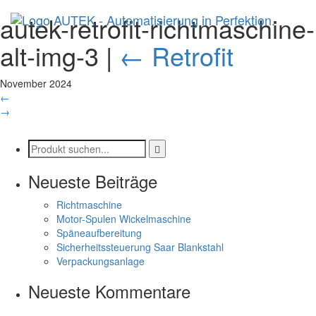
autek-retrofit-richtmaschine-
alt-img-3
|
←
Retrofit
November 2024
←
→
Neueste Beiträge
Richtmaschine
Motor-Spulen Wickelmaschine
Späneaufbereitung
Sicherheitssteuerung Saar Blankstahl
Verpackungsanlage
Neueste Kommentare