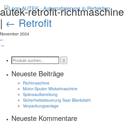
autek-retrofit-richtmaschine
|
←
Retrofit
November 2024
←
→
Neueste Beiträge
Richtmaschine
Motor-Spulen Wickelmaschine
Späneaufbereitung
Sicherheitssteuerung Saar Blankstahl
Verpackungsanlage
Neueste Kommentare