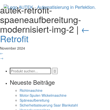
autek-retrofit-
spaeneaufbereitung-
modernisiert-img-2
|
←
Retrofit
November 2024
←
→
Neueste Beiträge
Richtmaschine
Motor-Spulen Wickelmaschine
Späneaufbereitung
Sicherheitssteuerung Saar Blankstahl