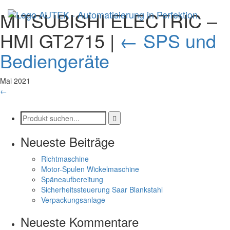
MITSUBISHI ELECTRIC –
HMI GT2715
|
←
SPS und
Bediengeräte
Mai 2021
←
Neueste Beiträge
Richtmaschine
Motor-Spulen Wickelmaschine
Späneaufbereitung
Sicherheitssteuerung Saar Blankstahl
Verpackungsanlage
Neueste Kommentare