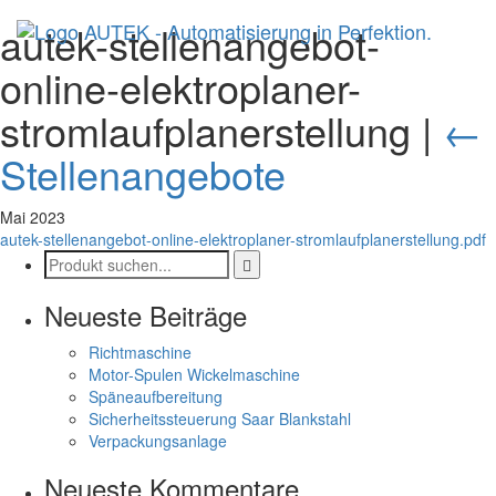
autek-stellenangebot-
online-elektroplaner-
stromlaufplanerstellung
|
←
Stellenangebote
Mai 2023
autek-stellenangebot-online-elektroplaner-stromlaufplanerstellung.pdf
Neueste Beiträge
Richtmaschine
Motor-Spulen Wickelmaschine
Späneaufbereitung
Sicherheitssteuerung Saar Blankstahl
Verpackungsanlage
Neueste Kommentare