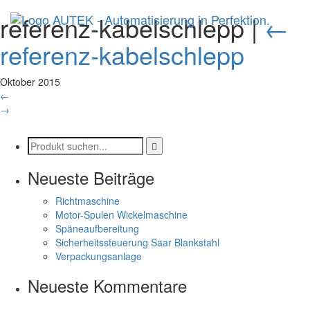
referenz-kabelschlepp
|
←
referenz-kabelschlepp
Oktober 2015
←
→
Neueste Beiträge
Richtmaschine
Motor-Spulen Wickelmaschine
Späneaufbereitung
Sicherheitssteuerung Saar Blankstahl
Verpackungsanlage
Neueste Kommentare